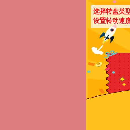
选择转盘类
设置转动速