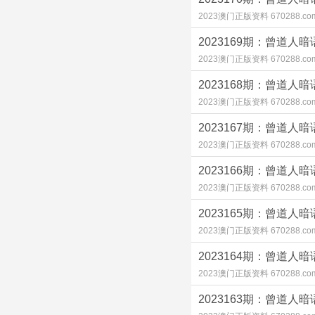
2023澳门正版资料 670288.co
2023169期：曾道人暗
2023澳门正版资料 670288.co
2023168期：曾道人暗
2023澳门正版资料 670288.co
2023167期：曾道人暗
2023澳门正版资料 670288.co
2023166期：曾道人暗
2023澳门正版资料 670288.co
2023165期：曾道人暗
2023澳门正版资料 670288.co
2023164期：曾道人暗
2023澳门正版资料 670288.co
2023163期：曾道人暗