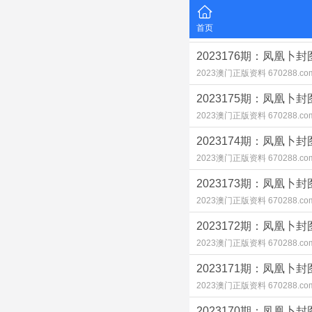
首页
2023176期：凤凰卜封
2023澳门正版资料 670288.co
2023175期：凤凰卜封
2023澳门正版资料 670288.co
2023174期：凤凰卜封
2023澳门正版资料 670288.co
2023173期：凤凰卜封
2023澳门正版资料 670288.co
2023172期：凤凰卜封
2023澳门正版资料 670288.co
2023171期：凤凰卜封
2023澳门正版资料 670288.co
2023170期：凤凰卜封