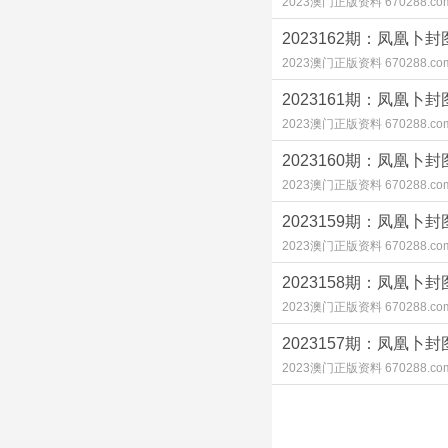
2023澳门正版资料 670288.co
2023162期：凤凰卜封
2023澳门正版资料 670288.co
2023161期：凤凰卜封
2023澳门正版资料 670288.co
2023160期：凤凰卜封
2023澳门正版资料 670288.co
2023159期：凤凰卜封
2023澳门正版资料 670288.co
2023158期：凤凰卜封
2023澳门正版资料 670288.co
2023157期：凤凰卜封
2023澳门正版资料 670288.co