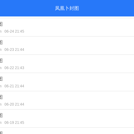
凤凰卜封图
图
m
06-24 21:45
图
m
06-23 21:44
图
m
06-22 21:43
图
m
06-21 21:44
图
m
06-20 21:44
图
m
06-19 21:45
图