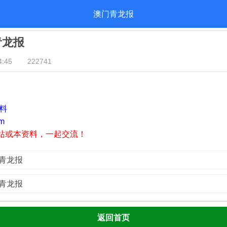
澳门青龙报
青龙报
:45
222741
资料
m
站或本资料，一起交流！
门青龙报
门青龙报
返回首页